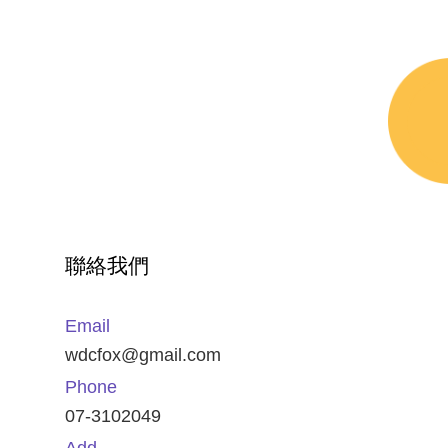
聯絡我們
Email
wdcfox@gmail.com
Phone
07-3102049