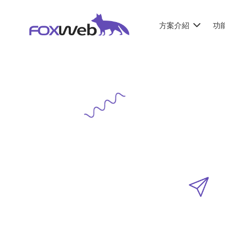
方案介紹
功