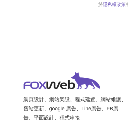
於
隱私權政策
綢頁設計、網站架設、程式建置、網站維護、
舊站更新、google 廣告、Line廣告、FB廣
告、平面設計、程式串接